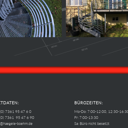
TDATEN:
BÜROZEITEN:
 (0) 7361 95 47 6 0
Mo-Do: 7:00-12:00, 12:30-16:3
 (0) 7361 95 47 6 90
Fr: 7:00-13:30
o@haegele-boehm.de
Sa: Büro nicht besetzt