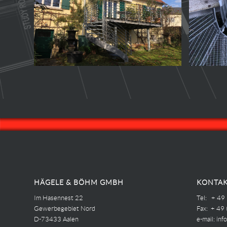
HÄGELE & BÖHM GMBH
KONTAK
Im Hasennest 22
Tel: + 49
Gewerbegebiet Nord
Fax: + 49
D-73433 Aalen
e-mail:
inf