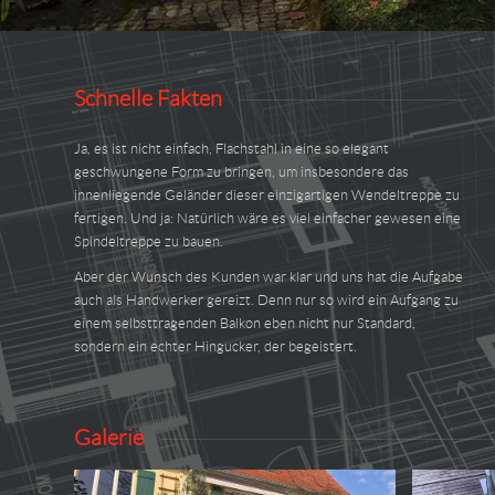
Schnelle Fakten
Ja, es ist nicht einfach, Flachstahl in eine so elegant
geschwungene Form zu bringen, um insbesondere das
innenliegende Geländer dieser einzigartigen Wendeltreppe zu
fertigen. Und ja: Natürlich wäre es viel einfacher gewesen eine
Spindeltreppe zu bauen.
Aber der Wunsch des Kunden war klar und uns hat die Aufgabe
auch als Handwerker gereizt. Denn nur so wird ein Aufgang zu
einem selbsttragenden Balkon eben nicht nur Standard,
sondern ein echter Hingucker, der begeistert.
Galerie