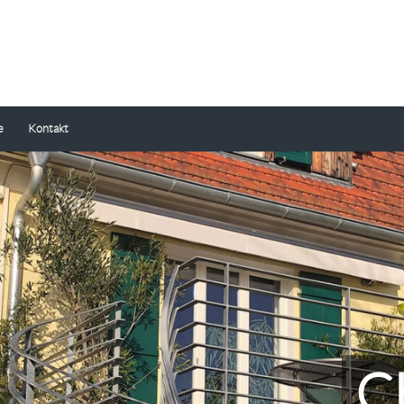
e
Kontakt
C