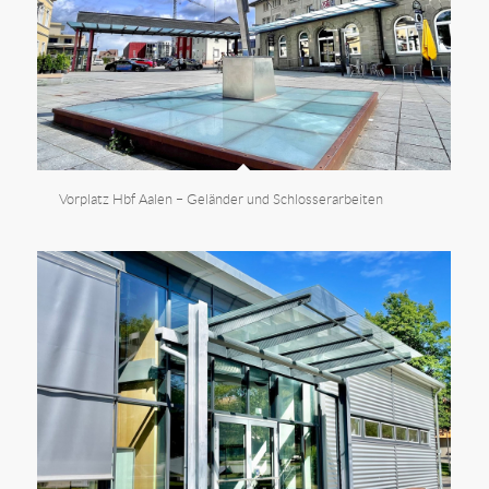
Vorplatz Hbf Aalen – Geländer und Schlosserarbeiten