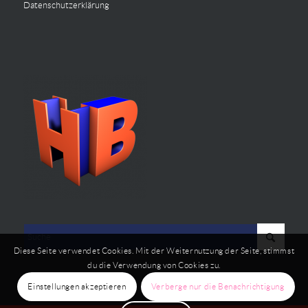
Datenschutzerklärung
Diese Seite verwendet Cookies. Mit der Weiternutzung der Seite, stimmst
du die Verwendung von Cookies zu.
Einstellungen akzeptieren
Verberge nur die Benachrichtigung