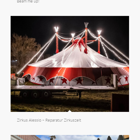
Beam me up!
Zirkus Alessio – Reparatur Zirkuszelt