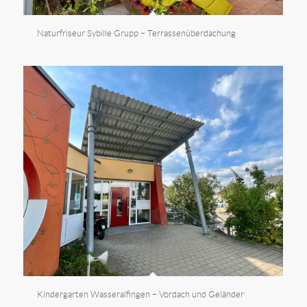
Naturfriseur Sybille Grupp – Terrassenüberdachung
Kindergarten Wasseralfingen – Vordach und Geländer