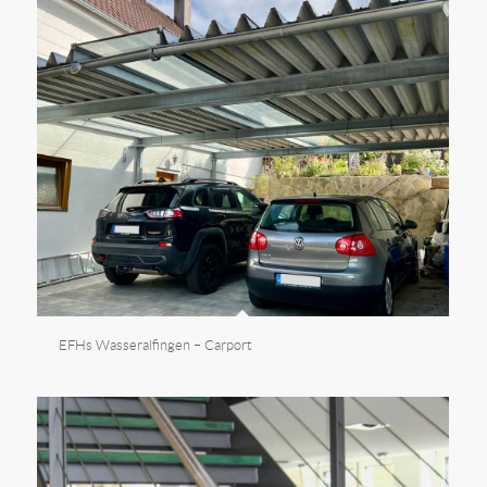
EFHs Wasseralfingen – Carport