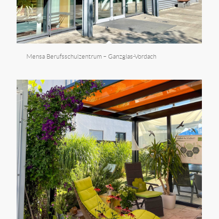
Mensa Berufsschulzentrum – Ganzglas-Vordach