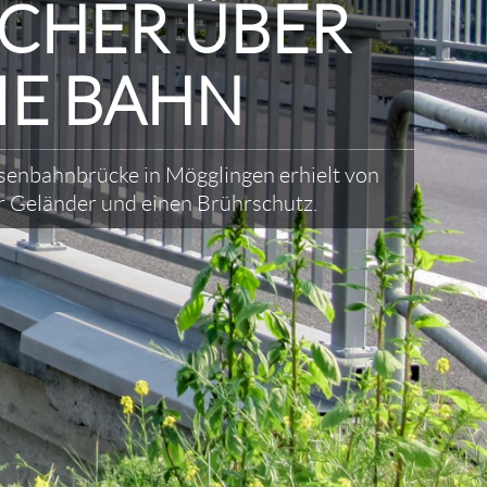
ICHER ÜBER
IE BAHN
senbahnbrücke in Mögglingen erhielt von
r Geländer und einen Brührschutz.