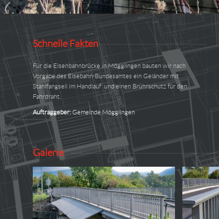
Schnelle Fakten
Für die Eisenbahnbrücke in Mögglingen bauten wir nach
Vorgabe des Eisebahn-Bundesamtes ein Geländer mit
Stahlfangseil im Handlauf und einen Brührschutz für den
Fahrdraht.
Auftraggeber:
Gemeinde Mögglingen
Galerie