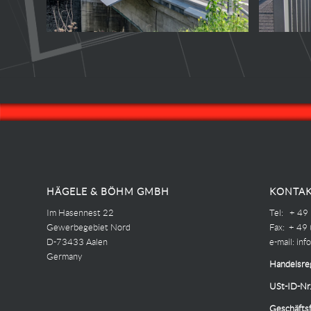
HÄGELE & BÖHM GMBH
KONTAK
Im Hasennest 22
Tel: + 49
Gewerbegebiet Nord
Fax: + 49
D-73433 Aalen
e-mail:
inf
Germany
Handelsreg
USt-ID-Nr.
Geschäftsf