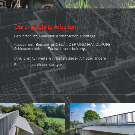
Durchgeführte Arbeiten
Berührschutz
,
Geländer
,
Konstruktion
,
Montage
Kategorien:
Beispiel für GELÄNDER UND HANDLÄUFE
,
Schlosserarbeiten | Edelstahlverarbeitung
(Anklicken für weitere Arbeiten dieser Art oder andere
Beispiele aus dieser Kategorie)