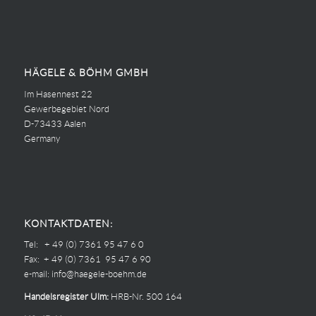
HÄGELE & BÖHM GMBH
Im Hasennest 22
Gewerbegebiet Nord
D-73433 Aalen
Germany
KONTAKTDATEN:
Tel: + 49 (0) 7361 95 47 6 0
Fax: + 49 (0) 7361 95 47 6 90
e-mail:
info@haegele-boehm.de
Handelsregister Ulm:
HRB-Nr. 500 164