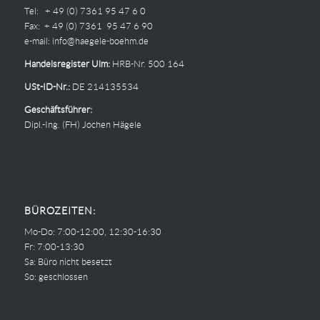
Tel: + 49 (0) 7361 95 47 6 0
Fax: + 49 (0) 7361 95 47 6 90
e-mail:
info@haegele-boehm.de
Handelsregister Ulm:
HRB-Nr. 500 164
USt-ID-Nr.:
DE 214135534
Geschäftsführer:
Dipl.-Ing. (FH) Jochen Hägele
BÜROZEITEN:
Mo-Do: 7:00-12:00, 12:30-16:30
Fr: 7:00-13:30
Sa: Büro nicht besetzt
So: geschlossen