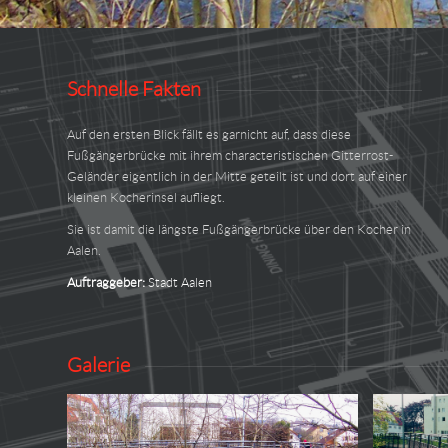
Schnelle Fakten
Auf den ersten Blick fällt es garnicht auf, dass diese
Fußgängerbrücke mit ihrem characteristischen Gitterrost-
Geländer eigentlich in der Mitte geteilt ist und dort auf einer
kleinen Kocherinsel aufliegt.
Sie ist damit die längste Fußgängerbrücke über den Kocher in
Aalen.
Auftraggeber:
Stadt Aalen
Galerie