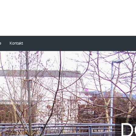
e
Kontakt
D