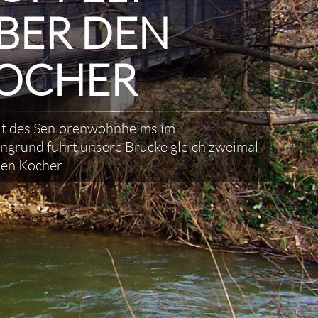
BER DEN
OCHER
t des Seniorenwohnheims im
ngrund führt unsere Brücke gleich zweimal
den Kocher.