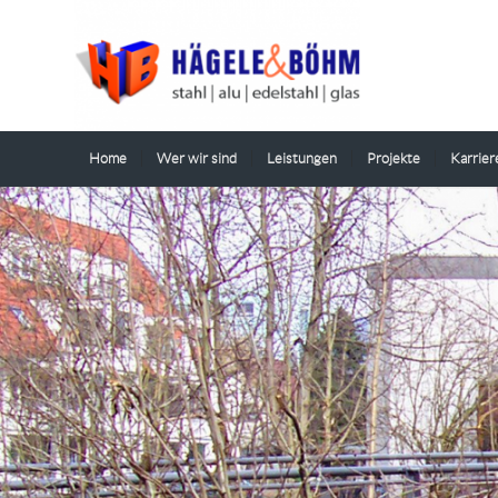
Home
Wer wir sind
Leistungen
Projekte
Karrier