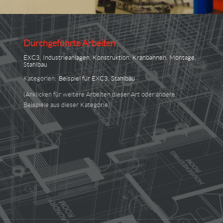
Durchgeführte Arbeiten
EXC3
,
Industrieanlagen
,
Konstruktion
,
Kranbahnen
,
Montage
,
Stahlbau
Kategorien:
Beispiel für EXC3
,
Stahlbau
(Anklicken für weitere Arbeiten dieser Art oder andere
Beispiele aus dieser Kategorie)