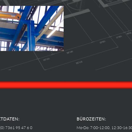
TDATEN:
BÜROZEITEN:
 (0) 7361 95 47 6 0
Mo-Do: 7:00-12:00, 12:30-16:3