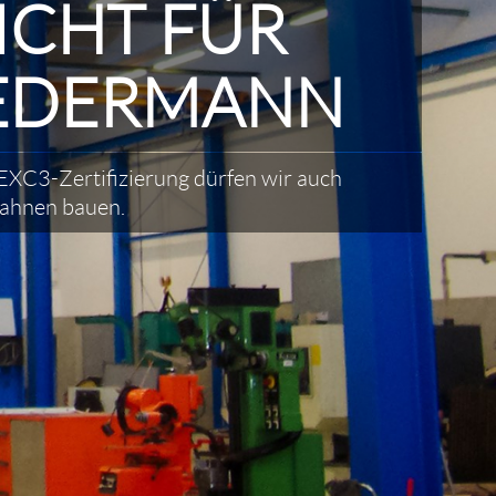
ICHT FÜR
EDERMANN
EXC3-Zertifizierung dürfen wir auch
ahnen bauen.