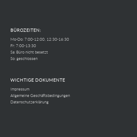
BÜROZEITEN:
Mo-Do: 7:00-12:00, 12:30-16:30
Fr: 7:00-13:30
Sa: Büro nicht besetzt
So: geschlossen
WICHTIGE DOKUMENTE
Impressum
Allgemeine Geschäftsbedingungen
Datenschutzerklärung