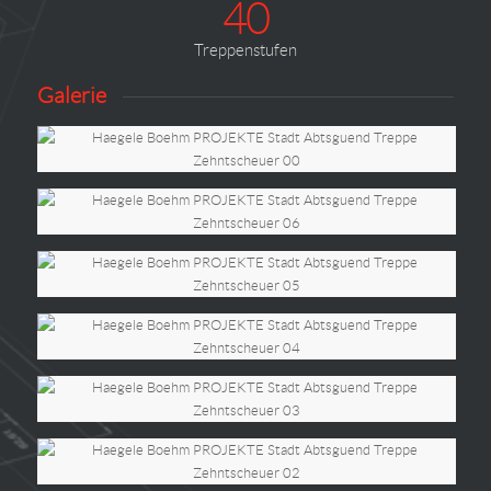
40
Treppenstufen
Galerie