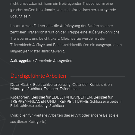
nicht umsetzbar ist, kann ein freitragender Treppenturm eine
gleichermaßen funktionale, wie auch ästhetisch herausragende
Lösung sein.
Im konkreten Fall verleiht die Aufhängung der Stufen an einer
zentralen Trägerkonstruktion der Treppe eine außergewöhnliche
Transparenz und Leichtigkeit. Gleichzeitig wurde mit der
Tränenblech-Auflage und Edelstahl-Handläufen ein ausgesprochen
langlebiger Materialmix gewählt.
Auftraggeber:
Gemeinde Abtsgmünd
Durchgeführte Arbeiten
Detail-Statik
,
Edelstahlverarbeitung
,
Geländer
,
Konstruktion
,
Montage
,
Stahlbau
,
Treppen
,
Tränenblech
Kategorien:
Beispiel für EDELSTAHLARBEITEN
,
Beispiel für
TREPPENANLAGEN UND TREPPENTÜRME
,
Schlosserarbeiten |
Edelstahlverarbeitung
,
Stahlbau
(Anklicken für weitere Arbeiten dieser Art oder andere Beispiele
aus dieser Kategorie)