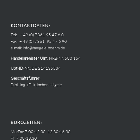
KONTAKTDATEN:
Tel: + 49 (0) 7361 95 47 6 0
Fax: + 49 (0) 7361 95 47 6 90
e-mail:
info@haegele-boehm.de
Handelsregister Ulm:
HRB-Nr. 500 164
USt-ID-Nr.:
DE 214135534
Geschäftsführer:
Dipl.-Ing. (FH) Jochen Hägele
BÜROZEITEN:
Mo-Do: 7:00-12:00, 12:30-16:30
Fr: 7:00-13:30