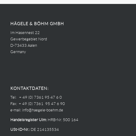
HÄGELE & BÖHM GMBH
Im Hasennest 22
Gewerbegebiet Nord
D-73433 Aalen
Germany
KONTAKTDATEN:
Tel: + 49 (0) 7361 95 47 6 0
Fax: + 49 (0) 7361 95 47 6 90
e-mail:
info@haegele-boehm.de
Handelsregister Ulm:
HRB-Nr. 500 164
USt-ID-Nr.:
DE 214135534