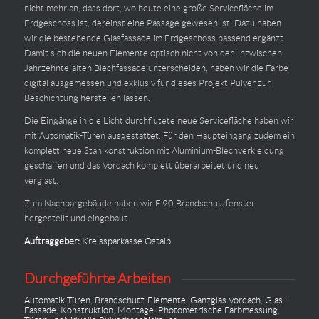
nicht mehr an, dass dort, wo heute eine große Servicefläche im
Erdgeschoss ist, dereinst eine Passage gewesen ist. Dazu haben
wir die bestehende Glasfassade im Erdgeschoss passend ergänzt.
Damit sich die neuen Elemente optisch nicht von der inzwischen
Jahrzehnte-alten Blechfassade unterscheiden, haben wir die Farbe
digital ausgemessen und exklusiv für dieses Projekt Pulver zur
Beschichtung herstellen lassen.
Die Eingänge in die Licht durchflutete neue Servicefläche haben wir
mit Automatik-Türen ausgestattet. Für den Haupteingang zudem ein
komplett neue Stahlkonstruktion mit Aluminium-Blechverkleidung
geschaffen und das Vordach komplett überarbeitet und neu
verglast.
Zum Nachbargebäude haben wir F 90 Brandschutzfenster
hergestellt und eingebaut.
Auftraggeber:
Kreissparkasse Ostalb
Durchgeführte Arbeiten
Automatik-Türen
,
Brandschutz-Elemente
,
Ganzglas-Vordach
,
Glas-
Fassade
,
Konstruktion
,
Montage
,
Photometrische Farbmessung
,