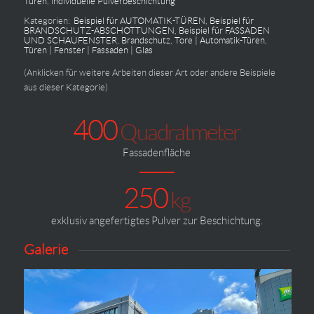
Türen
,
individuelle Pulverbeschichtung
Kategorien:
Beispiel für AUTOMATIK-TÜREN
,
Beispiel für
BRANDSCHUTZ-ABSCHOTTUNGEN
,
Beispiel für FASSADEN
UND SCHAUFENSTER
,
Brandschutz
,
Tore | Automatik-Türen
,
Türen | Fenster | Fassaden | Glas
(Anklicken für weitere Arbeiten dieser Art oder andere Beispiele
aus dieser Kategorie)
400
Quadratmeter
Fassadenfläche
250
kg
exklusiv angefertigtes Pulver zur Beschichtung.
Galerie