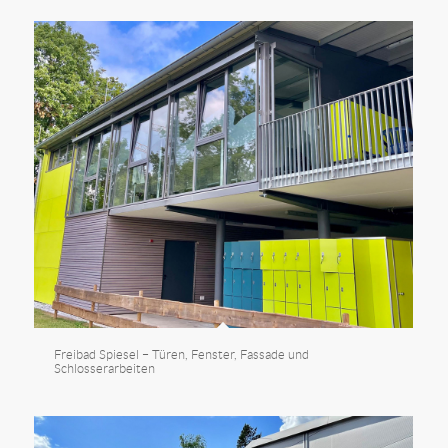
Freibad Spiesel – Türen, Fenster, Fassade und
Schlosserarbeiten