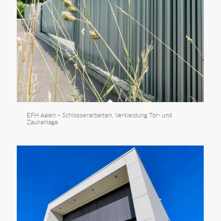
EFH Aalen – Schlosserarbeiten, Verkleidung Tor- und
Zaunanlage