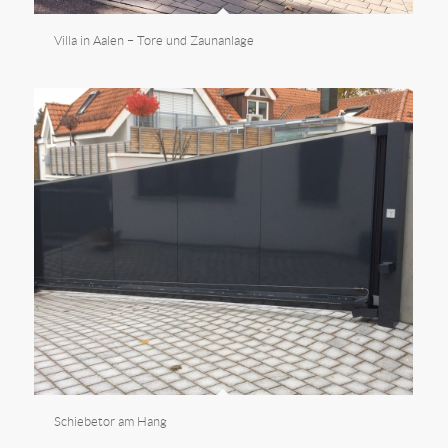
Villa in Aalen – Tore und Zaunanlage
Schiebetor am Hang