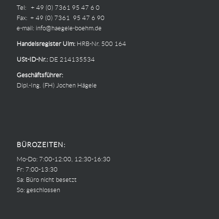
Tel: + 49 (0) 7361 95 47 6 0
Fax: + 49 (0) 7361 95 47 6 90
e-mail:
info@haegele-boehm.de
Handelsregister Ulm:
HRB-Nr. 500 164
USt-ID-Nr.:
DE 214135534
Geschäftsführer:
Dipl.-Ing. (FH) Jochen Hägele
BÜROZEITEN:
Mo-Do: 7:00-12:00, 12:30-16:30
Fr: 7:00-13:30
Sa: Büro nicht besetzt
So: geschlossen