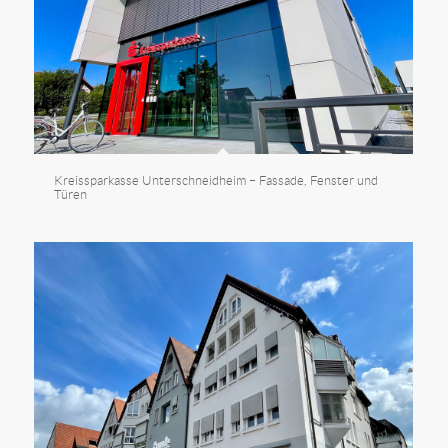
Kreissparkasse Unterschneidheim – Fassade, Fenster und
Türen