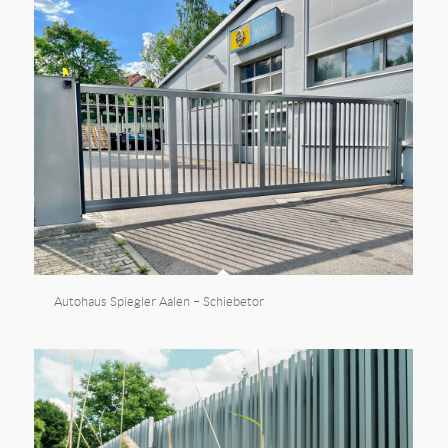
Autohaus Spiegler Aalen – Schiebetor