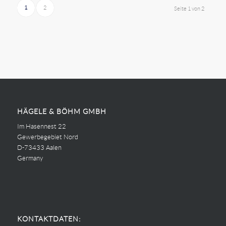
1
2
Seite 1 von 2
HÄGELE & BÖHM GMBH
Im Hasennest 22
Gewerbegebiet Nord
D-73433 Aalen
Germany
KONTAKTDATEN: