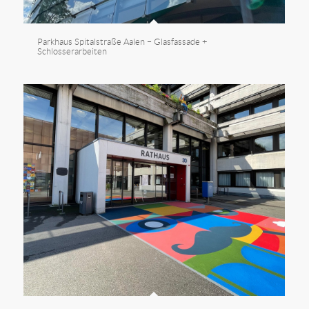
Parkhaus Spitalstraße Aalen – Glasfassade +
Schlosserarbeiten