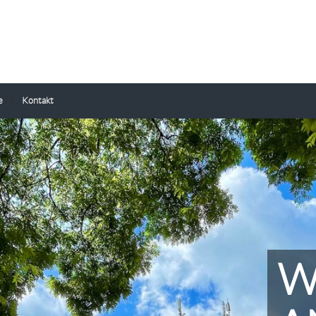
e
Kontakt
W