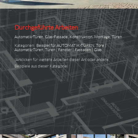
Durchgeführte Arbeiten
Automatik-Türen
,
Glas-Fassade
,
Konstruktion
,
Montage
,
Türen
Kategorien:
Beispiel für AUTOMATIK-TÜREN
,
Tore |
Automatik-Türen
,
Türen | Fenster | Fassaden | Glas
(Anklicken für weitere Arbeiten dieser Art oder andere
Beispiele aus dieser Kategorie)