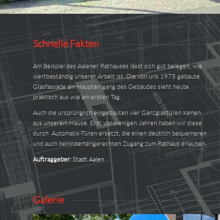
Schnelle Fakten
Am Beispiel des Aalener Rathauses lässt sich gut belegen, wie
wertbeständig unserer Arbeit ist. Die von uns 1975 gebaute
Glasfassade am Haupteingang des Gebäudes sieht heute
praktisch aus wie am ersten Tag.
Auch die ursprünglich eingebauten vier Ganzglastüren kamen
aus unserem Hause. Erst vor wenigen Jahren haben wir diese
durch Automatik-Türen ersetzt, die einen deutlich bequemeren
und auch behindertengerechten Zugang zum Rathaus erlauben.
Auftraggeber:
Stadt Aalen
Galerie