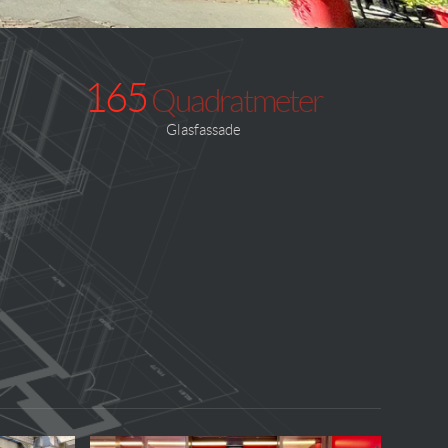
165
Quadratmeter
Glasfassade